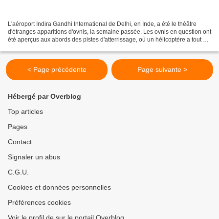
L'aéroport Indira Gandhi International de Delhi, en Inde, a été le théâtre
d'étranges apparitions d'ovnis, la semaine passée. Les ovnis en question ont
été aperçus aux abords des pistes d'atterrissage, où un hélicoptère a tout de
suite été envoyé afin...
< Page précédente
Page suivante >
Hébergé par Overblog
Top articles
Pages
Contact
Signaler un abus
C.G.U.
Cookies et données personnelles
Préférences cookies
Voir le profil de sur le portail Overblog