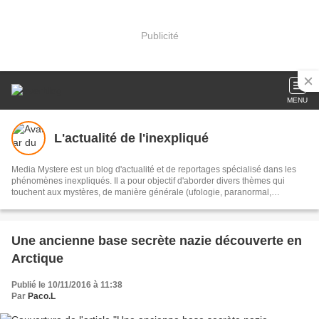
Publicité
MENU
L'actualité de l'inexpliqué
Media Mystere est un blog d'actualité et de reportages spécialisé dans les
phénomènes inexpliqués. Il a pour objectif d'aborder divers thèmes qui
touchent aux mystères, de manière générale (ufologie, paranormal,
civilisations, légendes…).
Une ancienne base secrète nazie découverte en
Arctique
Publié le 10/11/2016 à 11:38
Par
Paco.L