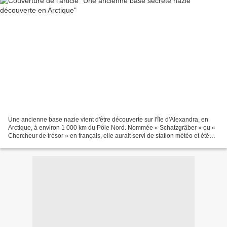
Une ancienne base nazie vient d'être découverte sur l'île d'Alexandra, en
Arctique, à environ 1 000 km du Pôle Nord. Nommée « Schatzgräber » ou «
Chercheur de trésor » en français, elle aurait servi de station météo et été
construite sur ordre direct...