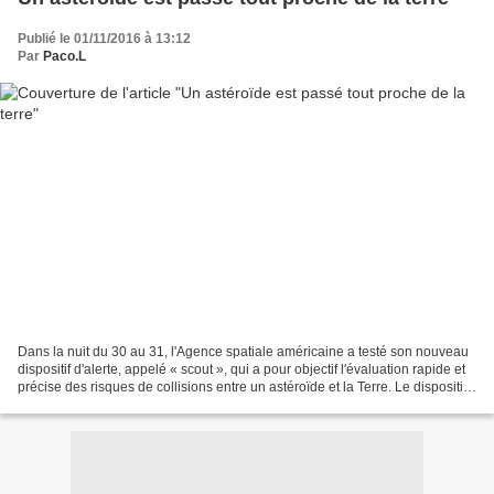
Publié le 01/11/2016 à 13:12
Par
Paco.L
Dans la nuit du 30 au 31, l'Agence spatiale américaine a testé son nouveau
dispositif d'alerte, appelé « scout », qui a pour objectif l'évaluation rapide et
précise des risques de collisions entre un astéroïde et la Terre. Le dispositif
a d'ailleurs détecté,...